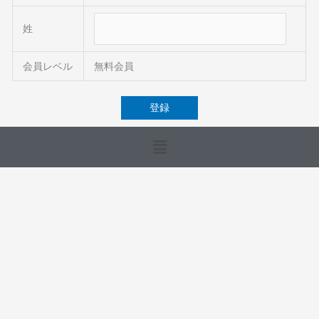
姓
会員レベル
無料会員
メ
ニ
ュ
ー